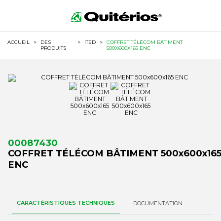
ACCUEIL
>
DES
>
ITED
>
COFFRET TÉLÉCOM BÂTIMENT
PRODUITS
500X600X165 ENC
00087430
COFFRET TÉLÉCOM BÂTIMENT 500x600x16
ENC
CARACTÉRISTIQUES TECHNIQUES
DOCUMENTATION