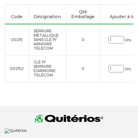
Qté
Code
Désignation
Emballage
Ajouter à la l
SERRURE
MÉTALLIQUE
00215
SANS CLÉ P/
0
Uni.
ARMOIRE
TÉLÉCOM
CLÉ P/
SERRURE
002152
0
Uni.
D'ARMOIRE
TÉLÉCOM