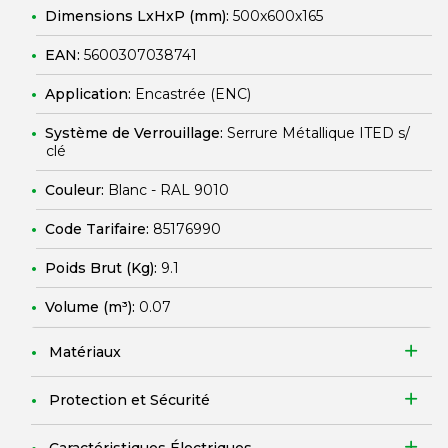
Dimensions LxHxP (mm):
500x600x165
EAN:
5600307038741
Application:
Encastrée (ENC)
Système de Verrouillage:
Serrure Métallique ITED s/
clé
Couleur:
Blanc - RAL 9010
Code Tarifaire:
85176990
Poids Brut (Kg):
9.1
Volume (m³):
0.07
Matériaux
Protection et Sécurité