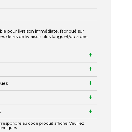
ble pour livraison immédiate, fabriqué sur
délais de livraison plus longs et/ou à des
ques
s
respondre au code produit affiché. Veuillez
echniques.