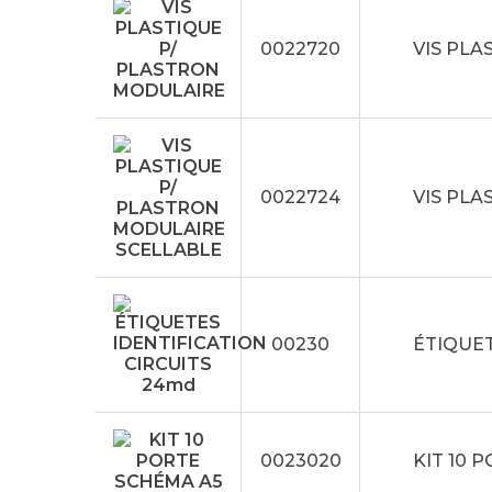
0022720
VIS PLA
0022724
VIS PLA
00230
ÉTIQUET
0023020
KIT 10 