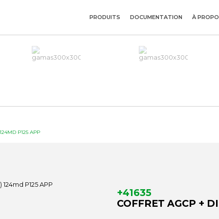
PRODUITS
DOCUMENTATION
À PROPO
 124MD P125 APP
+41635
COFFRET AGCP + DIS