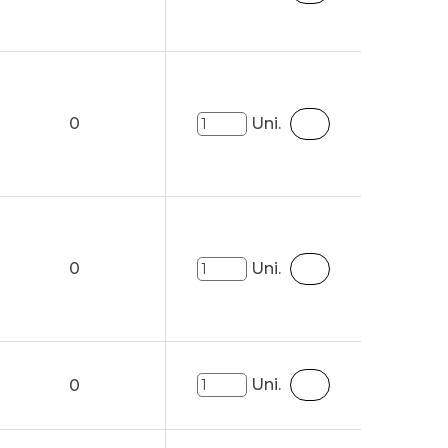
0
Uni.
0
Uni.
Uni.
0