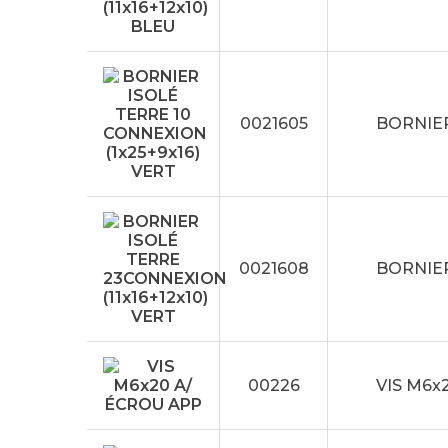
0021605
BORNIER
0021608
BORNIER
00226
VIS M6x