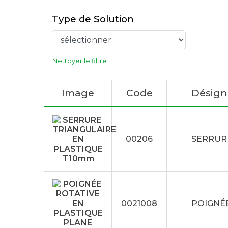
Type de Solution
Nettoyer le filtre
Image
Code
Désign
00206
SERRUR
0021008
POIGNÉE