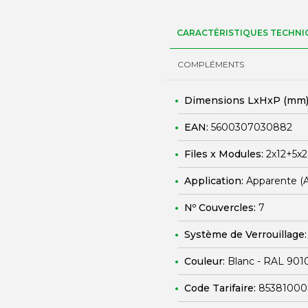
CARACTÉRISTIQUES TECHNI
COMPLÉMENTS
Dimensions LxHxP (mm)
EAN:
5600307030882
Files x Modules:
2x12+5x
Application:
Apparente (
Nº Couvercles:
7
Système de Verrouillage
Couleur:
Blanc - RAL 901
Code Tarifaire:
85381000