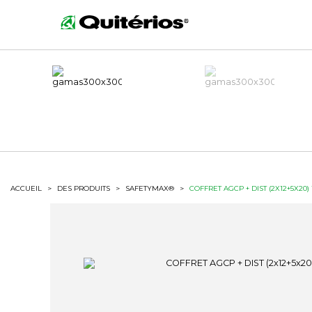
ACCUEIL
>
DES PRODUITS
>
SAFETYMAX®
>
COFFRET AGCP + DIST (2X12+5X20)