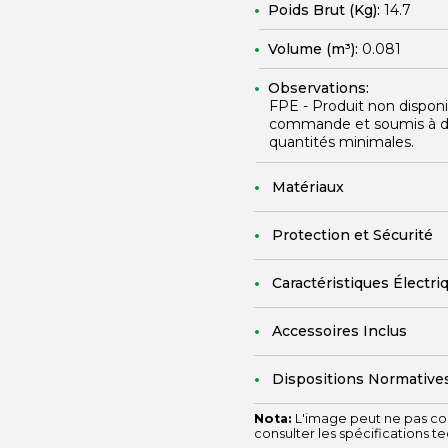
Poids Brut (Kg):
14.7
Volume (m³):
0.081
Observations:
FPE - Produit non disponi
commande et soumis à des 
quantités minimales.
Matériaux
Protection et Sécurité
Caractéristiques Électri
Accessoires Inclus
Dispositions Normative
Nota:
L'image peut ne pas cor
consulter les spécifications t