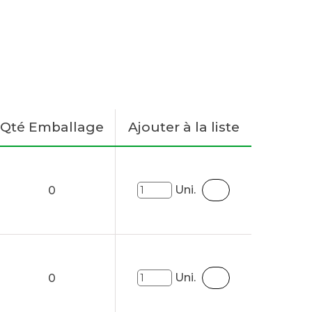
Qté Emballage
Ajouter à la liste
Uni.
0
Uni.
0