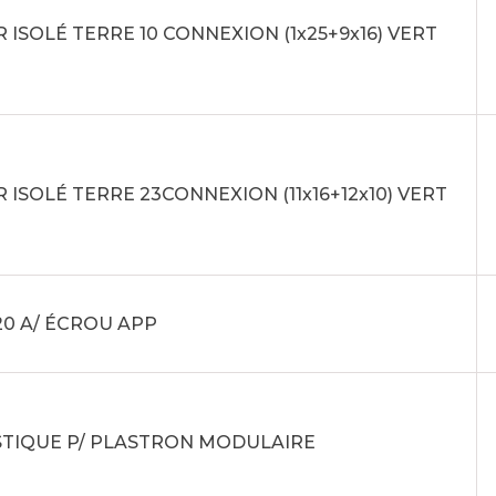
 ISOLÉ TERRE 10 CONNEXION (1x25+9x16) VERT
 ISOLÉ TERRE 23CONNEXION (11x16+12x10) VERT
20 A/ ÉCROU APP
STIQUE P/ PLASTRON MODULAIRE