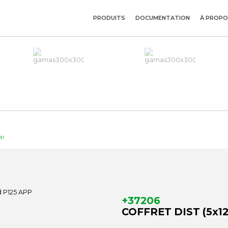
PRODUITS
DOCUMENTATION
À PROPO
PP
+37206
COFFRET DIST (5x12