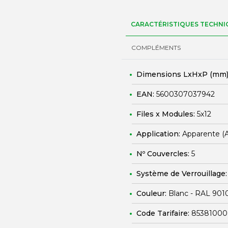
CARACTÉRISTIQUES TECHNI
COMPLÉMENTS
Dimensions LxHxP (mm)
EAN:
5600307037942
Files x Modules:
5x12
Application:
Apparente (
Nº Couvercles:
5
Système de Verrouillage
Couleur:
Blanc - RAL 901
Code Tarifaire:
85381000