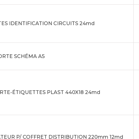
ES IDENTIFICATION CIRCUITS 24md
PORTE SCHÉMA A5
ORTE-ÉTIQUETTES PLAST 440X18 24md
TEUR P/ COFFRET DISTRIBUTION 220mm 12md