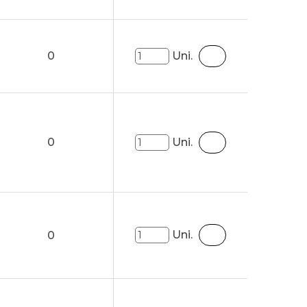
0
Uni.
0
Uni.
Uni.
0