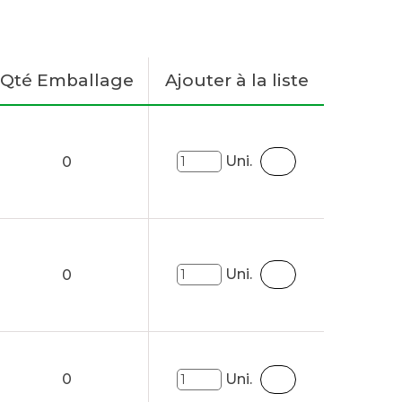
Qté Emballage
Ajouter à la liste
Uni.
0
Uni.
0
0
Uni.