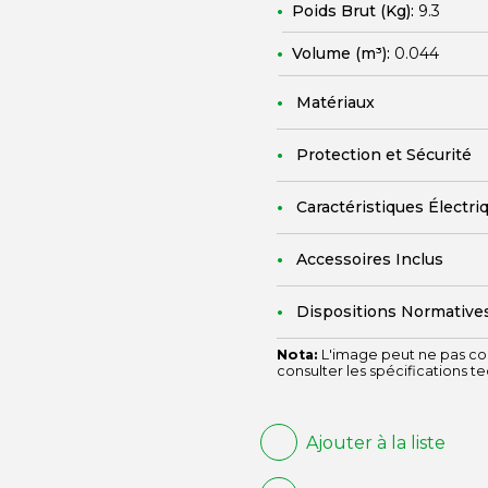
Poids Brut (Kg):
9.3
Volume (m³):
0.044
Matériaux
Protection et Sécurité
Caractéristiques Électri
Accessoires Inclus
Dispositions Normative
Nota:
L'image peut ne pas cor
consulter les spécifications t
Ajouter à la liste