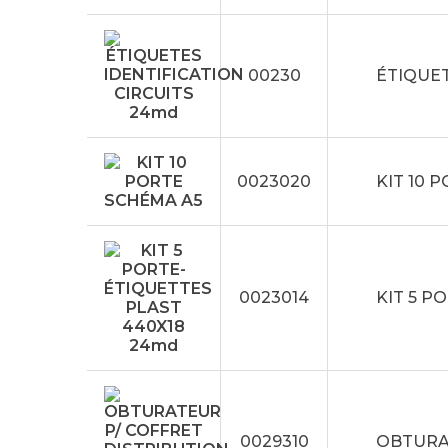
00230
ÉTIQUET
0023020
KIT 10 
0023014
KIT 5 P
0029310
OBTURA