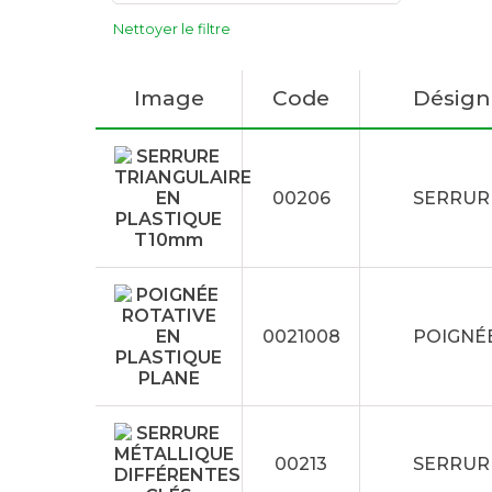
Nettoyer le filtre
Image
Code
Désign
00206
SERRUR
0021008
POIGNÉE
00213
SERRUR