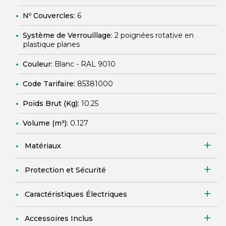
Nº Couvercles:
6
Système de Verrouillage:
2 poignées rotative en
plastique planes
Couleur:
Blanc - RAL 9010
Code Tarifaire:
85381000
Poids Brut (Kg):
10.25
Volume (m³):
0.127
Matériaux
Protection et Sécurité
Caractéristiques Électriques
Accessoires Inclus