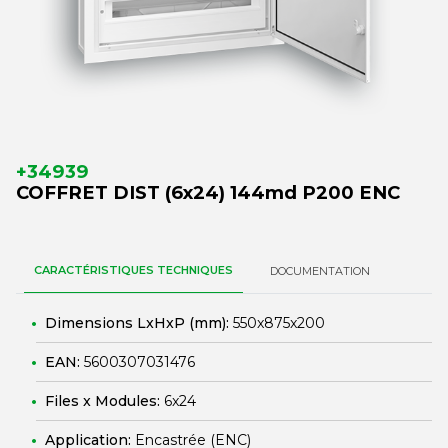
+34939
COFFRET DIST (6x24) 144md P200 ENC
CARACTÉRISTIQUES TECHNIQUES
DOCUMENTATION
Dimensions LxHxP (mm):
550x875x200
EAN:
5600307031476
Files x Modules:
6x24
Application:
Encastrée (ENC)