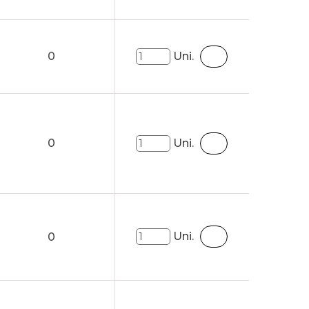
0
Uni.
0
Uni.
Uni.
0