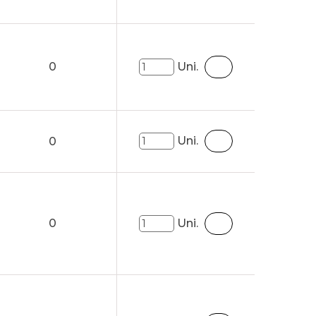
0
Uni.
Uni.
0
0
Uni.