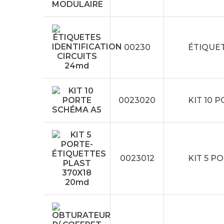
00230
ÉTIQUET
0023020
KIT 10 
0023012
KIT 5 P