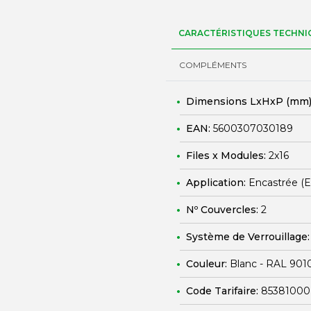
CARACTÉRISTIQUES TECHNI
COMPLÉMENTS
Dimensions LxHxP (mm)
EAN:
5600307030189
Files x Modules:
2x16
Application:
Encastrée (
Nº Couvercles:
2
Système de Verrouillage
Couleur:
Blanc - RAL 901
Code Tarifaire:
85381000