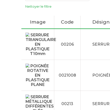
Nettoyer le filtre
Image
Code
Désign
00206
SERRUR
0021008
POIGNÉE
00213
SERRUR