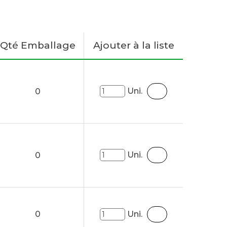
Qté Emballage
Ajouter à la liste
Uni.
0
Uni.
0
0
Uni.