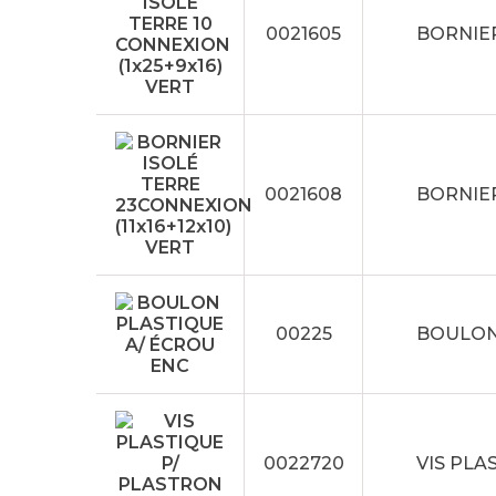
0021605
BORNIER
0021608
BORNIER
00225
BOULON
0022720
VIS PLA