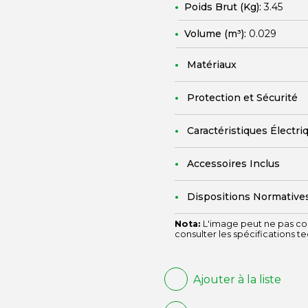
Poids Brut (Kg):
3.45
Volume (m³):
0.029
Matériaux
Protection et Sécurité
Caractéristiques Électri
Accessoires Inclus
Dispositions Normative
Nota:
L'image peut ne pas cor
consulter les spécifications t
Ajouter à la liste