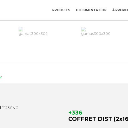
PRODUITS
DOCUMENTATION
À PROPO
NC
+336
COFFRET DIST (2x16