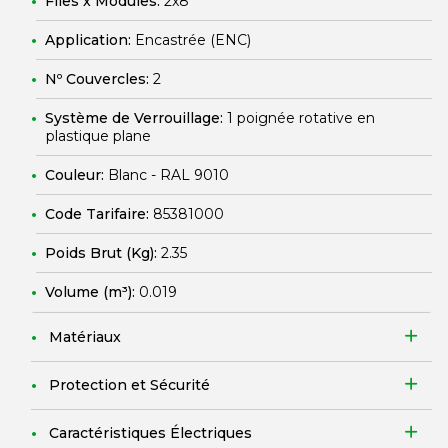
Files x Modules:
2x8
Application:
Encastrée (ENC)
Nº Couvercles:
2
Système de Verrouillage:
1 poignée rotative en
plastique plane
Couleur:
Blanc - RAL 9010
Code Tarifaire:
85381000
Poids Brut (Kg):
2.35
Volume (m³):
0.019
Matériaux
Protection et Sécurité
Caractéristiques Électriques