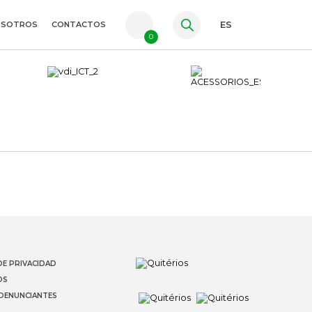
OSOTROS
CONTACTOS
ES
0
PT
FR
EN
DE PRIVACIDAD
OS
 DENUNCIANTES