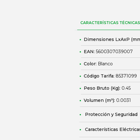
CARACTERÍSTICAS TÉCNICAS
Dimensiones LxAxP (mm
EAN:
5600307039007
Color:
Blanco
Código Tarifa:
85371099
Peso Bruto (Kg):
0.45
Volumen (m³):
0.0031
Protección y Seguridad
Características Eléctrica