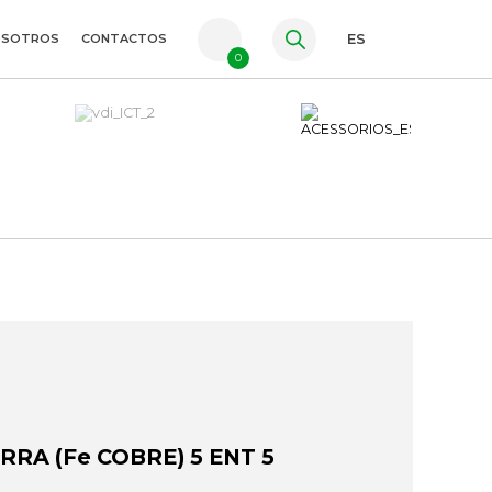
OSOTROS
CONTACTOS
ES
0
PT
FR
EN
RRA (Fe COBRE) 5 ENT 5