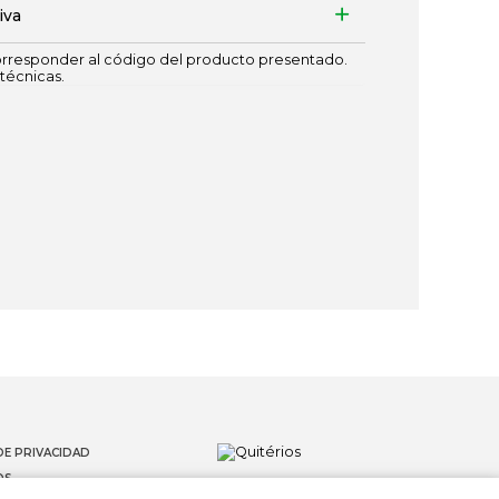
iva
responder al código del producto presentado.
técnicas.
DE PRIVACIDAD
OS