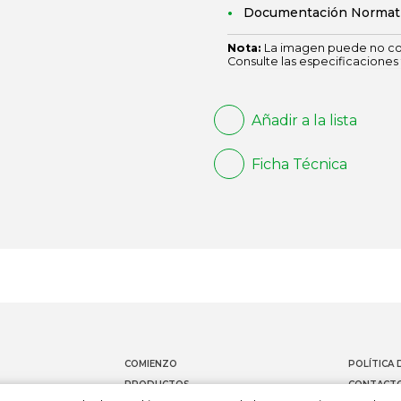
Documentación Normat
Nota:
La imagen puede no cor
Consulte las especificaciones 
Añadir a la lista
Ficha Técnica
COMIENZO
POLÍTICA 
PRODUCTOS
CONTACT