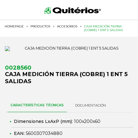
HOMEPAGE
>
PRODUCTOS
>
ACCESORIOS
>
CAJA MEDICIÓN TIERRA
(COBRE) 1 ENT 5 SALIDAS
0028560
CAJA MEDICIÓN TIERRA (COBRE) 1 ENT 5
SALIDAS
CARACTERÍSTICAS TÉCNICAS
DOCUMENTACIÓN
Dimensiones LxAxP (mm):
100x200x60
EAN:
5600307034880