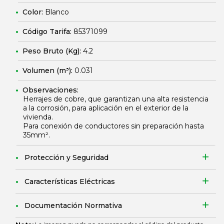
Color:
Blanco
Código Tarifa:
85371099
Peso Bruto (Kg):
4.2
Volumen (m³):
0.031
Observaciones:
Herrajes de cobre, que garantizan una alta resistencia
a la corrosión, para aplicación en el exterior de la
vivienda.
Para conexión de conductores sin preparación hasta
35mm².
Protección y Seguridad
Características Eléctricas
Documentación Normativa