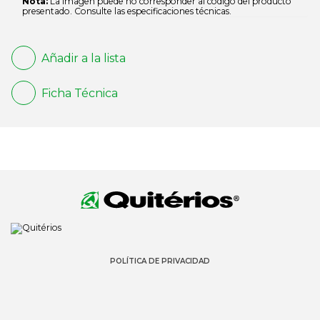
Nota:
La imagen puede no corresponder al código del producto
presentado. Consulte las especificaciones técnicas.
Añadir a la lista
Ficha Técnica
POLÍTICA DE PRIVACIDAD