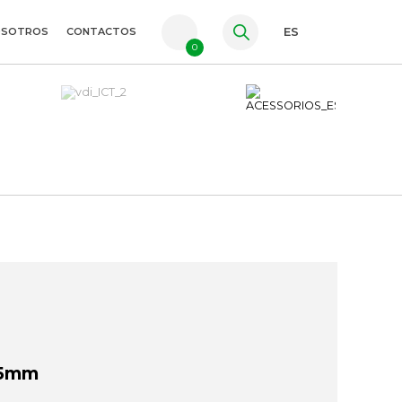
OSOTROS
CONTACTOS
ES
0
PT
FR
EN
25mm