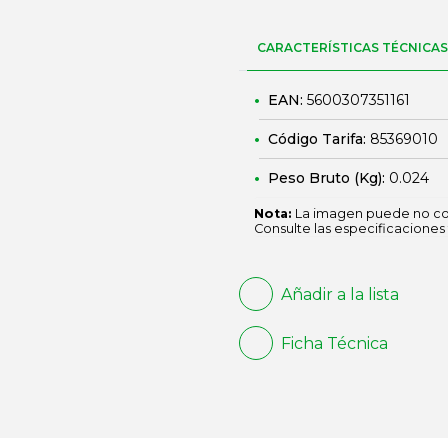
CARACTERÍSTICAS TÉCNICAS
EAN:
5600307351161
Código Tarifa:
85369010
Peso Bruto (Kg):
0.024
Nota:
La imagen puede no cor
Consulte las especificaciones 
Añadir a la lista
Ficha Técnica