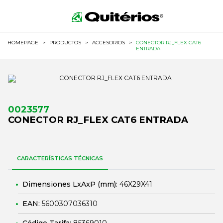
HOMEPAGE
>
PRODUCTOS
>
ACCESORIOS
>
CONECTOR RJ_FLEX CAT6
ENTRADA
0023577
CONECTOR RJ_FLEX CAT6 ENTRADA
CARACTERÍSTICAS TÉCNICAS
Dimensiones LxAxP (mm):
46X29X41
EAN:
5600307036310