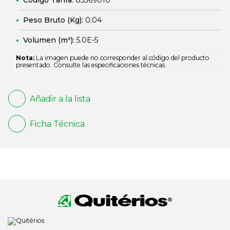
Código Tarifa:
85369010
Peso Bruto (Kg):
0.04
Volumen (m³):
5.0E-5
Nota:
La imagen puede no corresponder al código del producto
presentado. Consulte las especificaciones técnicas.
Añadir a la lista
Ficha Técnica