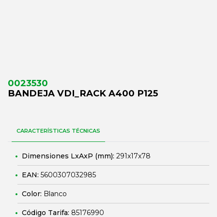
0023530
BANDEJA VDI_RACK A400 P125
CARACTERÍSTICAS TÉCNICAS
Dimensiones LxAxP (mm):
291x17x78
EAN:
5600307032985
Color:
Blanco
Código Tarifa:
85176990