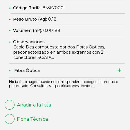
Código Tarifa:
85367000
Peso Bruto (Kg):
0.18
Volumen (m³):
0.00188
Observaciones:
Cable Dca compuesto por dos Fibras Ópticas,
preconectorizado en ambos extremos con 2
conectores SC/APC.
Fibra Óptica
Nota:
La imagen puede no corresponder al código del producto
presentado. Consulte las especificaciones técnicas.
Añadir a la lista
Ficha Técnica