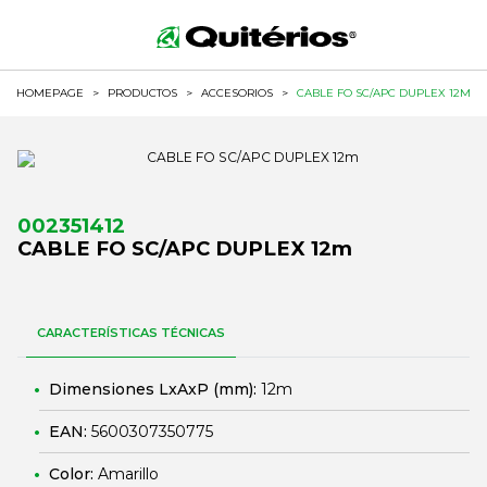
HOMEPAGE
>
PRODUCTOS
>
ACCESORIOS
>
CABLE FO SC/APC DUPLEX 12M
002351412
CABLE FO SC/APC DUPLEX 12m
CARACTERÍSTICAS TÉCNICAS
Dimensiones LxAxP (mm):
12m
EAN:
5600307350775
Color:
Amarillo