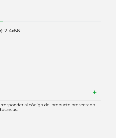
):
214x88
responder al código del producto presentado.
técnicas.