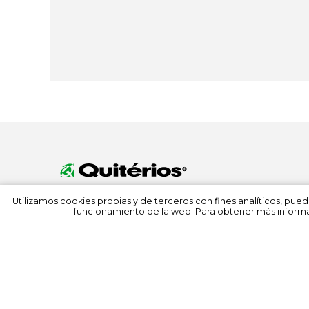
Utilizamos cookies propias y de terceros con fines analíticos, pued
funcionamiento de la web. Para obtener más informa
© 2022 Quitérios
Todos los derechos reservados