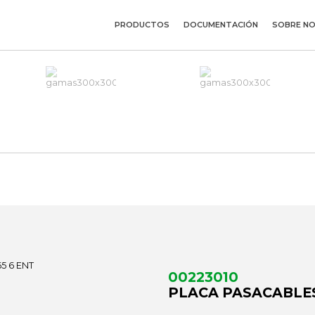
PRODUCTOS
DOCUMENTACIÓN
SOBRE N
00223010
PLACA PASACABLES