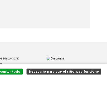
DE PRIVACIDAD
OS
 DENUNCIANTES
ceptar todo
Necesario para que el sitio web funcione
¡Agregado al carrito con éxito!