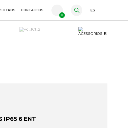
OSOTROS
CONTACTOS
ES
0
PT
FR
EN
 IP65 6 ENT