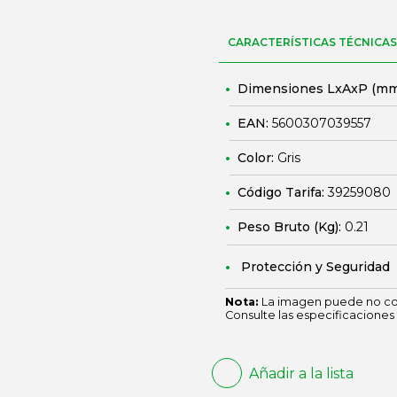
CARACTERÍSTICAS TÉCNICAS
Dimensiones LxAxP (mm
EAN:
5600307039557
Color:
Gris
Código Tarifa:
39259080
Peso Bruto (Kg):
0.21
Protección y Seguridad
Nota:
La imagen puede no cor
Consulte las especificaciones 
Añadir a la lista