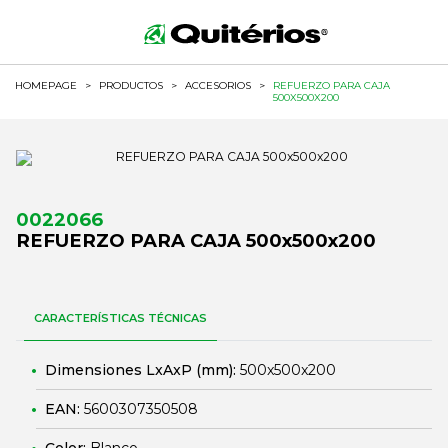
HOMEPAGE
>
PRODUCTOS
>
ACCESORIOS
>
REFUERZO PARA CAJA
500X500X200
0022066
REFUERZO PARA CAJA 500x500x200
CARACTERÍSTICAS TÉCNICAS
Dimensiones LxAxP (mm):
500x500x200
EAN:
5600307350508