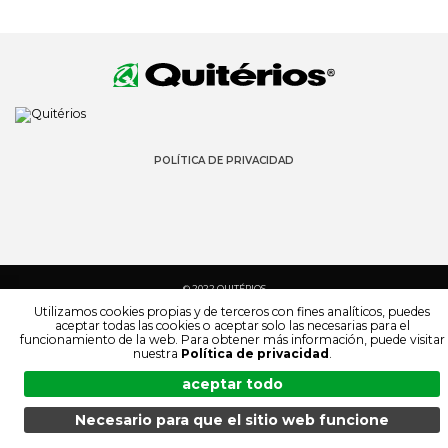
POLÍTICA DE PRIVACIDAD
© 2022 QUITÉRIOS
TODOS LOS DERECHOS RESERVADOS
Utilizamos cookies propias y de terceros con fines analíticos, puedes
aceptar todas las cookies o aceptar solo las necesarias para el
funcionamiento de la web. Para obtener más información, puede visitar
nuestra
Política de privacidad
.
aceptar todo
Necesario para que el sitio web funcione
MENÚ
BÚSQUEDA
PRODUCTOS
ES