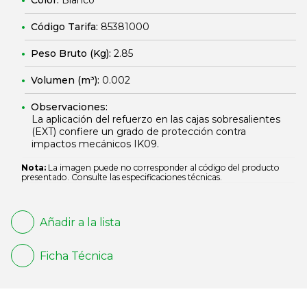
Color:
Blanco
Código Tarifa:
85381000
Peso Bruto (Kg):
2.85
Volumen (m³):
0.002
Observaciones:
La aplicación del refuerzo en las cajas sobresalientes
(EXT) confiere un grado de protección contra
impactos mecánicos IK09.
Nota:
La imagen puede no corresponder al código del producto
presentado. Consulte las especificaciones técnicas.
Añadir a la lista
Ficha Técnica