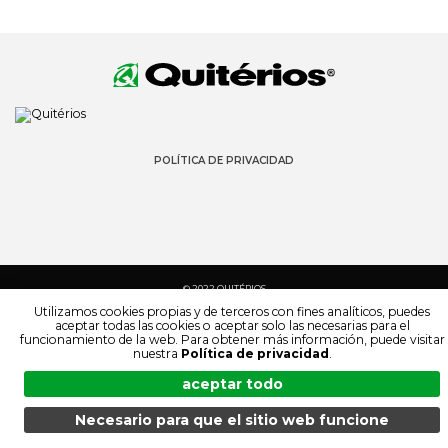
POLÍTICA DE PRIVACIDAD
© 2022 QUITÉRIOS
TODOS LOS DERECHOS RESERVADOS
Utilizamos cookies propias y de terceros con fines analíticos, puedes
aceptar todas las cookies o aceptar solo las necesarias para el
funcionamiento de la web. Para obtener más información, puede visitar
nuestra
Política de privacidad
.
aceptar todo
Necesario para que el sitio web funcione
MENÚ
BÚSQUEDA
PRODUCTOS
ES