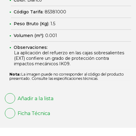
Color:
Blanco
Código Tarifa:
85381000
Peso Bruto (Kg):
1.5
Volumen (m³):
0.001
Observaciones:
La aplicación del refuerzo en las cajas sobresalientes
(EXT) confiere un grado de protección contra
impactos mecánicos IK09.
Nota:
La imagen puede no corresponder al código del producto
presentado. Consulte las especificaciones técnicas.
Añadir a la lista
Ficha Técnica