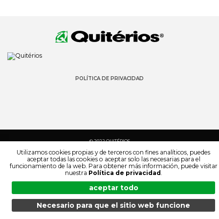
POLÍTICA DE PRIVACIDAD
© 2022 QUITÉRIOS
TODOS LOS DERECHOS RESERVADOS
Utilizamos cookies propias y de terceros con fines analíticos, puedes
aceptar todas las cookies o aceptar solo las necesarias para el
funcionamiento de la web. Para obtener más información, puede visitar
nuestra
Política de privacidad
.
aceptar todo
Necesario para que el sitio web funcione
MENÚ
BÚSQUEDA
PRODUCTOS
ES