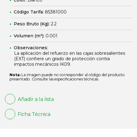
Color:
Blanco
Código Tarifa:
85381000
Peso Bruto (Kg):
2.2
Volumen (m³):
0.001
Observaciones:
La aplicación del refuerzo en las cajas sobresalientes
(EXT) confiere un grado de protección contra
impactos mecánicos IK09.
Nota:
La imagen puede no corresponder al código del producto
presentado. Consulte las especificaciones técnicas.
Añadir a la lista
Ficha Técnica