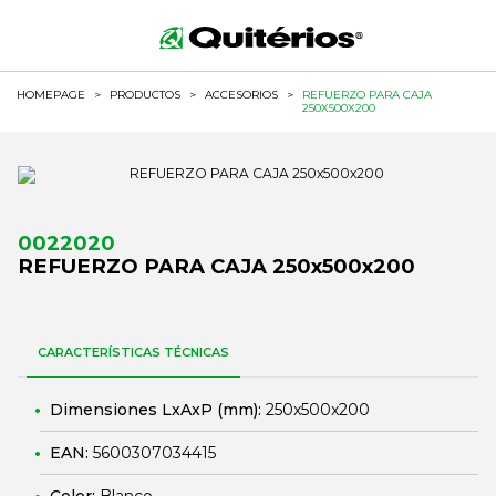
HOMEPAGE
>
PRODUCTOS
>
ACCESORIOS
>
REFUERZO PARA CAJA
250X500X200
0022020
REFUERZO PARA CAJA 250x500x200
CARACTERÍSTICAS TÉCNICAS
Dimensiones LxAxP (mm):
250x500x200
EAN:
5600307034415