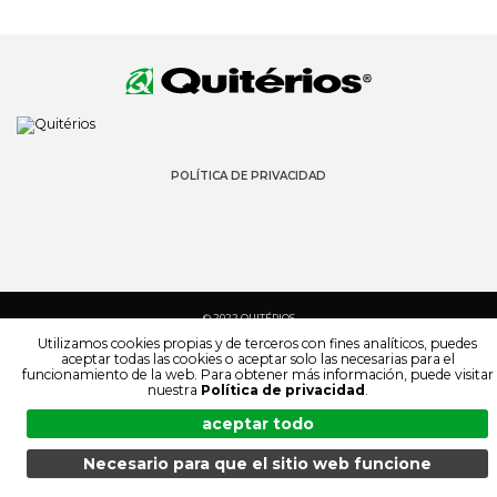
POLÍTICA DE PRIVACIDAD
© 2022 QUITÉRIOS
TODOS LOS DERECHOS RESERVADOS
Utilizamos cookies propias y de terceros con fines analíticos, puedes
aceptar todas las cookies o aceptar solo las necesarias para el
funcionamiento de la web. Para obtener más información, puede visitar
nuestra
Política de privacidad
.
aceptar todo
Necesario para que el sitio web funcione
MENÚ
BÚSQUEDA
PRODUCTOS
ES