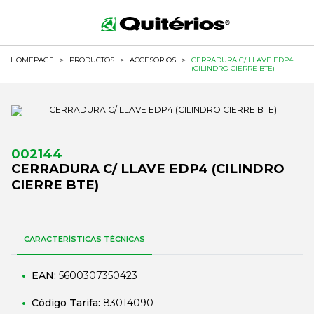
HOMEPAGE
>
PRODUCTOS
>
ACCESORIOS
>
CERRADURA C/ LLAVE EDP4
(CILINDRO CIERRE BTE)
002144
CERRADURA C/ LLAVE EDP4 (CILINDRO
CIERRE BTE)
CARACTERÍSTICAS TÉCNICAS
EAN:
5600307350423
Código Tarifa:
83014090