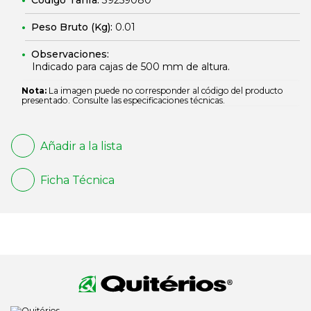
Código Tarifa:
39259080
Peso Bruto (Kg):
0.01
Observaciones:
Indicado para cajas de 500 mm de altura.
Nota:
La imagen puede no corresponder al código del producto
presentado. Consulte las especificaciones técnicas.
Añadir a la lista
Ficha Técnica