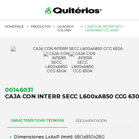
HOMEPAGE
>
PRODUCTOS
>
QUADROS
>
CAJA CON INTERR SECC
COLUNA
L600XA850 CCG 630A
00146031
CAJA CON INTERR SECC L600xA850 CCG 63
CARACTERÍSTICAS TÉCNICAS
DOCUMENTACIÓN
Dimensiones LxAxP (mm):
680x850x280