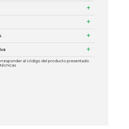
s
iva
responder al código del producto presentado.
técnicas.