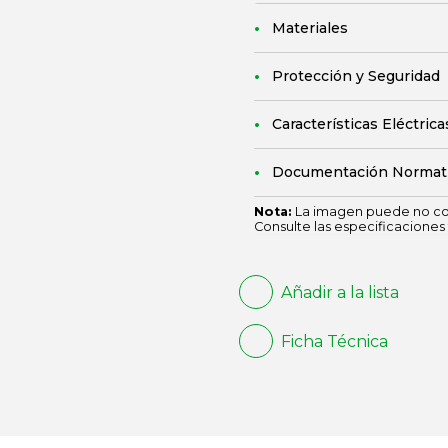
Materiales
Protección y Seguridad
Características Eléctrica
Documentación Normat
Nota:
La imagen puede no cor
Consulte las especificaciones 
Añadir a la lista
Ficha Técnica