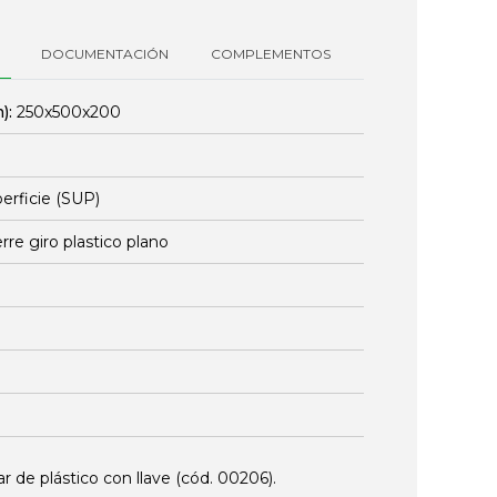
DOCUMENTACIÓN
COMPLEMENTOS
):
250x500x200
erficie (SUP)
erre giro plastico plano
ar de plástico con llave (cód.
00206
).