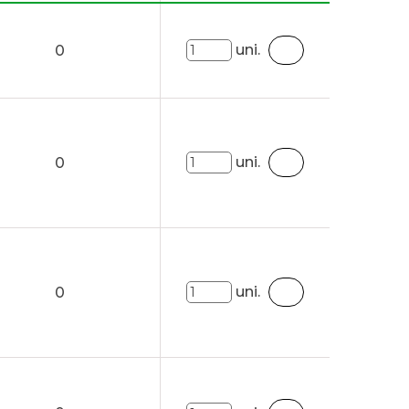
uni.
0
uni.
0
uni.
0