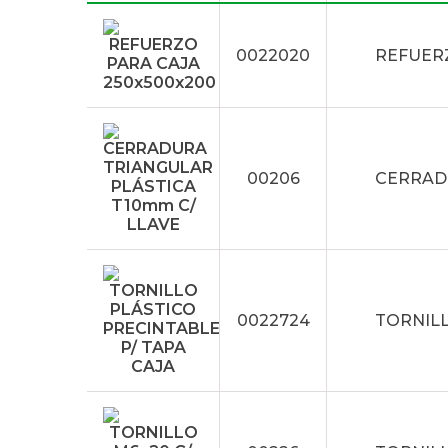
0022020
REFUERZ
00206
CERRAD
0022724
TORNILL