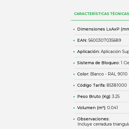
CARACTERÍSTICAS TÉCNICAS
Dimensiones LxAxP (mm
EAN:
5600307035689
Aplicación:
Aplicación Sup
Sistema de Bloqueo:
1 Ci
Color:
Blanco - RAL 9010
Código Tarifa:
85381000
Peso Bruto (Kg):
3.25
Volumen (m³):
0.041
Observaciones:
Incluye cerradura triangul