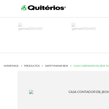
HOMEPAGE
>
PRODUCTOS
>
SAFETYMAX® BOX
>
CAJA CONTADOR EB_BOX E